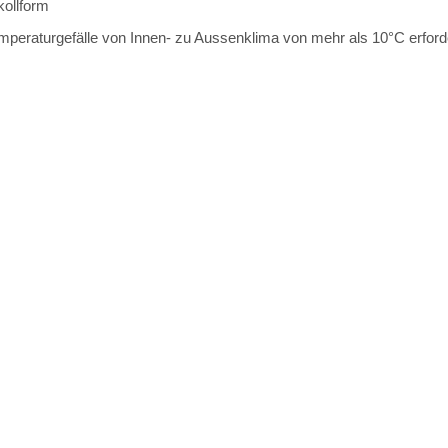
kollform
peraturgefälle von Innen- zu Aussenklima von mehr als 10°C erforderl