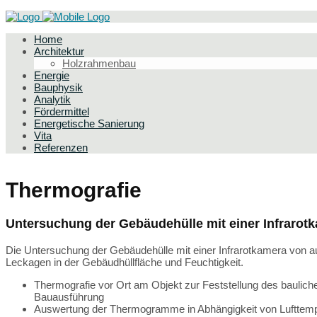
Home
Architektur
Holzrahmenbau
Energie
Bauphysik
Analytik
Fördermittel
Energetische Sanierung
Vita
Referenzen
Thermografie
Untersuchung der Gebäudehülle mit einer Infrarot
Die Untersuchung der Gebäudehülle mit einer Infrarotkamera von a
Leckagen in der Gebäudhüllfläche und Feuchtigkeit.
Thermografie vor Ort am Objekt zur Feststellung des bauli
Bauausführung
Auswertung der Thermogramme in Abhängigkeit von Lufttempe