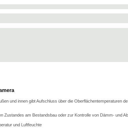
kamera
ußen und innen gibt Aufschluss über die Oberflächentemperaturen de
chen Zustandes am Bestandsbau oder zur Kontrolle von Dämm- und Ab
ratur und Luftfeuchte